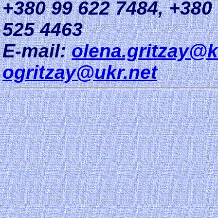
+380 99 622 7484, +380
525 4463
E-mail:
olena.gritzay@k
ogritzay@ukr.net