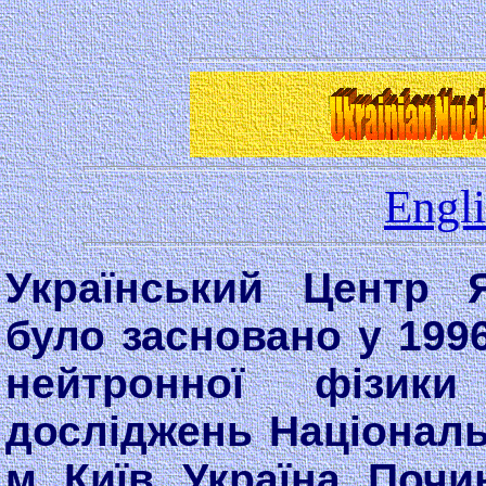
Engli
Український Центр 
було засновано у 1996
нейтронної фізик
досліджень Національн
м. Київ, Україна. Поч